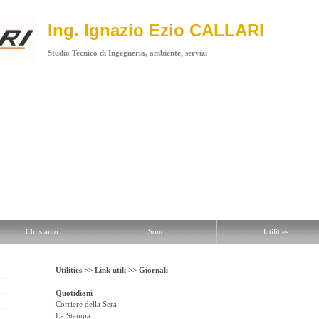
Ing. Ignazio Ezio CALLARI
Studio Tecnico di Ingegneria, ambiente, servizi
tilities
Contatti
Chi siamo
Sono..
Utilities
Utilities >>
Link utili >>
Giornali
Quotidiani
Corriere della Sera
La Stampa